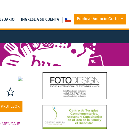
Publicar Anuncio Gratis
USUARIO
INGRESE A SU CUENTA
 PROFESOR
R MENSAJE