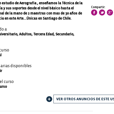
 estudio de Aerografia , enseñamos la Técnica de la
Compartir:
a y sus soportes desde el nivel bäsico hasta el
nal de la mano de 2 maestras con mas de 30 años de
ia en este Arte...Únicas en Santiago de Chile.
do a
iversitario, Adultos, Tercera Edad, Secundario,
curso
l
iarias disponibles
ir
el curso
Curso
VER OTROS ANUNCIOS DE ESTE U