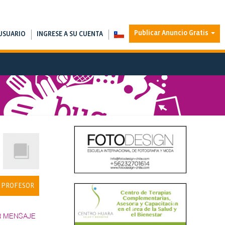
Publicar Anuncio Gratis
USUARIO
INGRESE A SU CUENTA
 PROFESOR
R MENSAJE