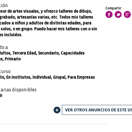
ción
Compartir:
sor de artes visuales, y ofrezco talleres de dibujo,
grabado, artesanías varias, etc. Todos mis talleres
cados a niños y adultos de distintas edades, para
solos, o en grupo. Puedo hacer mis talleres con o sin
s incluidos.
do a
dultos, Tercera Edad, Secundario, Capacidades
s, Primario
curso
io, En Institutos, Individual, Grupal, Para Empresas
iarias disponibles
ir
VER OTROS ANUNCIOS DE ESTE U