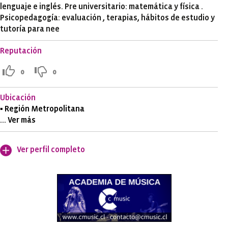
lenguaje e inglés. Pre universitario: matemática y física .
Psicopedagogía: evaluación , terapias, hábitos de estudio y
tutoría para nee
Reputación
0
0
Ubicación
▪ Región Metropolitana
... Ver más
Ver perfil completo