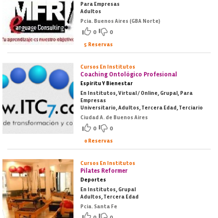
Para Empresas
Adultos
Pcia. Buenos Aires (GBA Norte)
0
0
5 Reservas
Cursos En Institutos
Coaching Ontológico Profesional
Espíritu Y Bienestar
En Institutos, Virtual / Online, Grupal, Para
Empresas
Universitario, Adultos, Tercera Edad, Terciario
Ciudad A. de Buenos Aires
0
0
0 Reservas
Cursos En Institutos
Pilates Reformer
Deportes
En Institutos, Grupal
Adultos, Tercera Edad
Pcia. Santa Fe
0
0