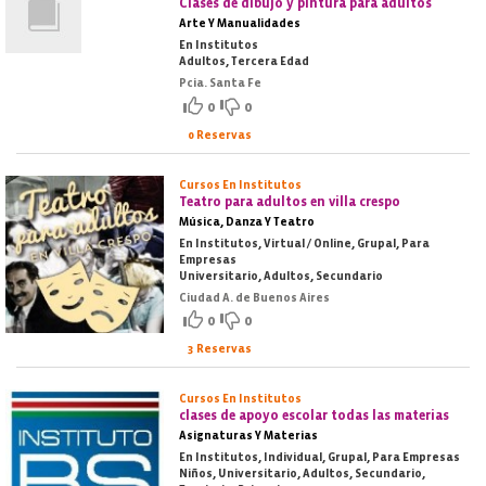
Clases de dibujo y pintura para adultos
Arte Y Manualidades
En Institutos
Adultos, Tercera Edad
Pcia. Santa Fe
0
0
0 Reservas
Cursos En Institutos
Teatro para adultos en villa crespo
Música, Danza Y Teatro
En Institutos, Virtual / Online, Grupal, Para
Empresas
Universitario, Adultos, Secundario
Ciudad A. de Buenos Aires
0
0
3 Reservas
Cursos En Institutos
clases de apoyo escolar todas las materias
Asignaturas Y Materias
En Institutos, Individual, Grupal, Para Empresas
Niños, Universitario, Adultos, Secundario,