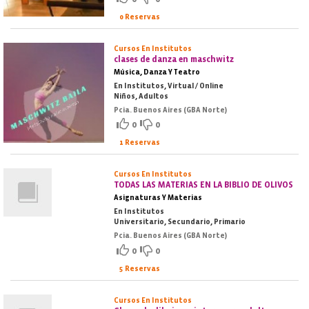
0 Reservas
Cursos En Institutos
clases de danza en maschwitz
Música, Danza Y Teatro
En Institutos, Virtual / Online
Niños, Adultos
Pcia. Buenos Aires (GBA Norte)
0
0
1 Reservas
Cursos En Institutos
TODAS LAS MATERIAS EN LA BIBLIO DE OLIVOS
Asignaturas Y Materias
En Institutos
Universitario, Secundario, Primario
Pcia. Buenos Aires (GBA Norte)
0
0
5 Reservas
Cursos En Institutos