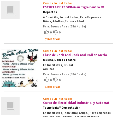
Cursos En Institutos
ESCUELA DE ESGRIMA en Tigre Centro !!!
Deportes
A Domicilio, En Institutos, Para Empresas
Niños, Adultos, Tercera Edad
Pcia. Buenos Aires (GBA Norte)
0
0
7 Reservas
Cursos En Institutos
Clase de Rock And Rock And Roll en Merlo
Música, Danza Y Teatro
En Institutos, Grupal
Adultos
Pcia. Buenos Aires (GBA Oeste)
0
0
1 Reservas
Cursos En Institutos
Curso de Electricidad Industrial y Automat
Tecnología Y Computación
En Institutos, Individual, Grupal, Para Empresas
Adultos, Secundario, Terciario, Primario