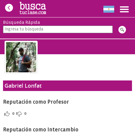
Toggl
navig
Búsqueda Rápida
Gabriel Lonfat
Reputación como Profesor
0
0
Reputación como Intercambio